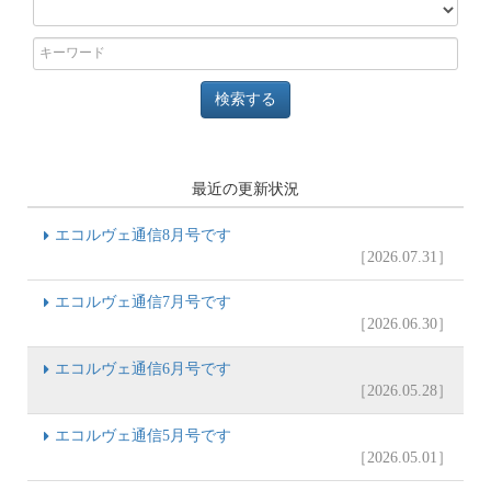
最近の更新状況
エコルヴェ通信8月号です
［2026.07.31］
エコルヴェ通信7月号です
［2026.06.30］
エコルヴェ通信6月号です
［2026.05.28］
エコルヴェ通信5月号です
［2026.05.01］