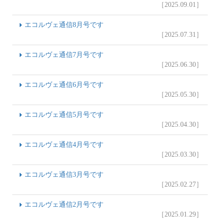
［2025.09.01］
エコルヴェ通信8月号です
［2025.07.31］
エコルヴェ通信7月号です
［2025.06.30］
エコルヴェ通信6月号です
［2025.05.30］
エコルヴェ通信5月号です
［2025.04.30］
エコルヴェ通信4月号です
［2025.03.30］
エコルヴェ通信3月号です
［2025.02.27］
エコルヴェ通信2月号です
［2025.01.29］