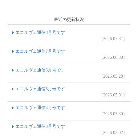
最近の更新状況
エコルヴェ通信8月号です
［2026.07.31］
エコルヴェ通信7月号です
［2026.06.30］
エコルヴェ通信6月号です
［2026.05.28］
エコルヴェ通信5月号です
［2026.05.01］
エコルヴェ通信4月号です
［2026.03.30］
エコルヴェ通信3月号です
［2026.03.02］