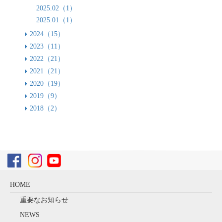
2025.02（1）
2025.01（1）
2024（15）
2023（11）
2022（21）
2021（21）
2020（19）
2019（9）
2018（2）
HOME
重要なお知らせ
NEWS