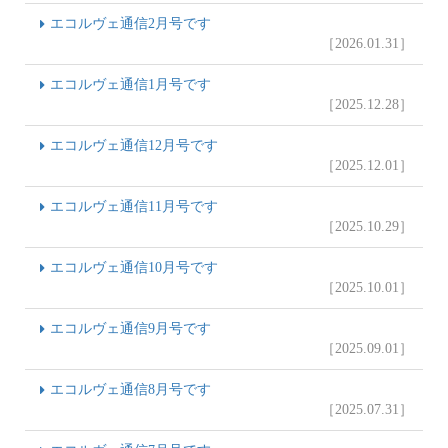
エコルヴェ通信2月号です
［2026.01.31］
エコルヴェ通信1月号です
［2025.12.28］
エコルヴェ通信12月号です
［2025.12.01］
エコルヴェ通信11月号です
［2025.10.29］
エコルヴェ通信10月号です
［2025.10.01］
エコルヴェ通信9月号です
［2025.09.01］
エコルヴェ通信8月号です
［2025.07.31］