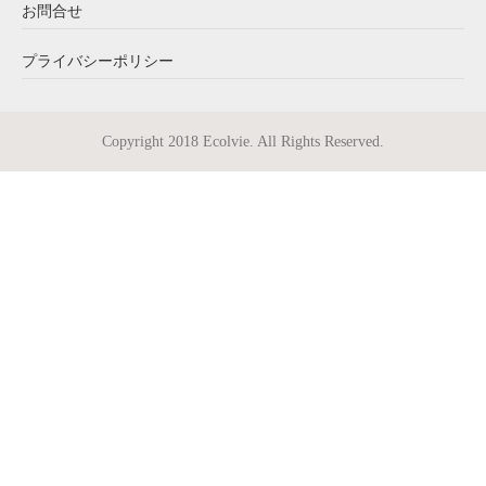
お問合せ
プライバシーポリシー
Copyright 2018 Ecolvie. All Rights Reserved.