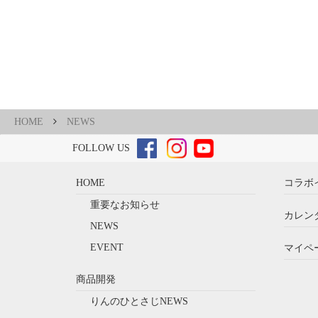
HOME
NEWS
FOLLOW US
HOME
コラボ
重要なお知らせ
カレン
NEWS
EVENT
マイペ
商品開発
りんのひとさじNEWS