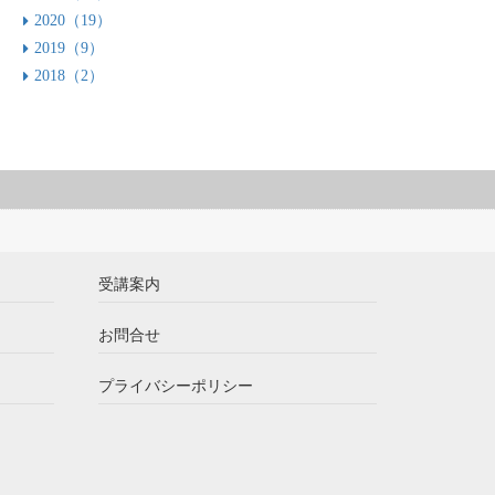
2020（19）
2019（9）
2018（2）
受講案内
お問合せ
プライバシーポリシー