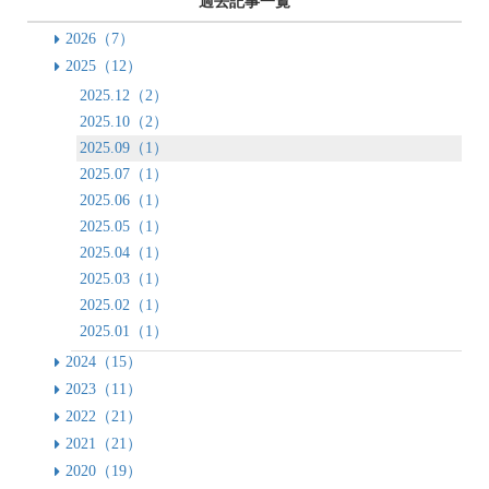
過去記事一覧
2026（7）
2025（12）
2025.12（2）
2025.10（2）
2025.09（1）
2025.07（1）
2025.06（1）
2025.05（1）
2025.04（1）
2025.03（1）
2025.02（1）
2025.01（1）
2024（15）
2023（11）
2022（21）
2021（21）
2020（19）