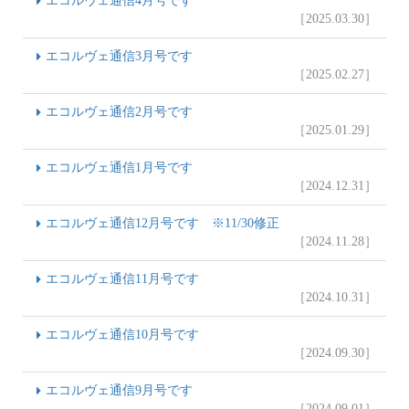
エコルヴェ通信4月号です
［2025.03.30］
エコルヴェ通信3月号です
［2025.02.27］
エコルヴェ通信2月号です
［2025.01.29］
エコルヴェ通信1月号です
［2024.12.31］
エコルヴェ通信12月号です ※11/30修正
［2024.11.28］
エコルヴェ通信11月号です
［2024.10.31］
エコルヴェ通信10月号です
［2024.09.30］
エコルヴェ通信9月号です
［2024.09.01］