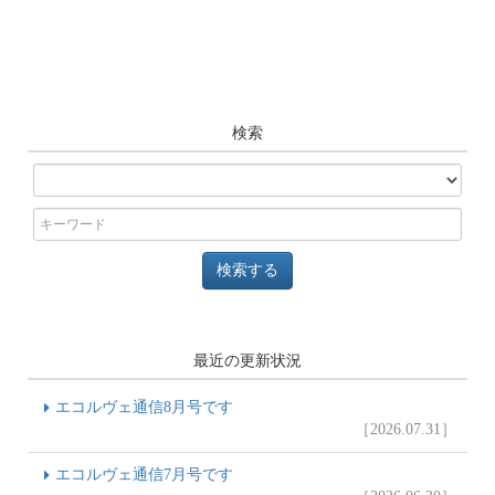
検索
最近の更新状況
エコルヴェ通信8月号です
［2026.07.31］
エコルヴェ通信7月号です