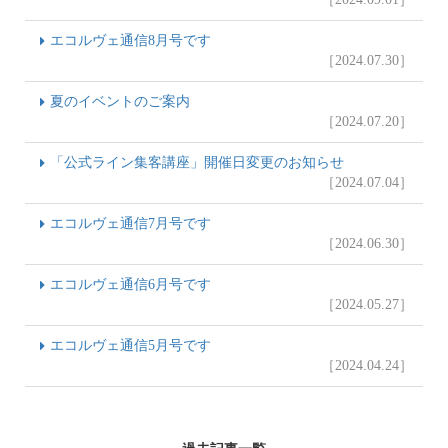
エコルヴェ通信8月号です
［2024.07.30］
夏のイベントのご案内
［2024.07.20］
「公式ライン集客講座」開催日変更のお知らせ
［2024.07.04］
エコルヴェ通信7月号です
［2024.06.30］
エコルヴェ通信6月号です
［2024.05.27］
エコルヴェ通信5月号です
［2024.04.24］