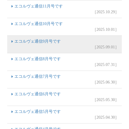
エコルヴェ通信11月号です
［2025.10.29］
エコルヴェ通信10月号です
［2025.10.01］
エコルヴェ通信9月号です
［2025.09.01］
エコルヴェ通信8月号です
［2025.07.31］
エコルヴェ通信7月号です
［2025.06.30］
エコルヴェ通信6月号です
［2025.05.30］
エコルヴェ通信5月号です
［2025.04.30］