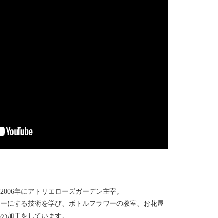
2006年にアトリエローズガーデン主宰。
ワーにする技術を学び、ボトルフラワーの教室、お花屋
ケの加工をしています。