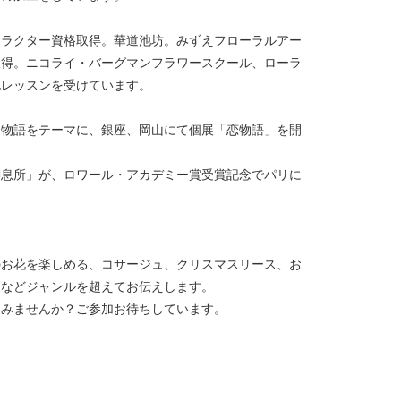
トラクター資格取得。華道池坊。みずえフローラルアー
取得。ニコライ・バーグマンフラワースクール、ローラ
花レッスンを受けています。
氏物語をテーマに、銀座、岡山にて個展「恋物語」を開
御息所」が、ロワール・アカデミー賞受賞記念でパリに
のお花を楽しめる、コサージュ、クリスマスリース、お
スなどジャンルを超えてお伝えします。
しみませんか？ご参加お待ちしています。