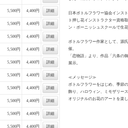
5,500円
4,400円
詳細
日本ボトルフラワー協会インス
ト押し花インストラクター資格
5,500円
4,400円
詳細
ン・ボーニッシュスクールで生
5,500円
4,400円
詳細
ボトルフラワー作家として、源
催。
5,500円
4,400円
詳細
「恋物語」より、作品「六条の
5,500円
4,400円
詳細
展示。
5,500円
4,400円
詳細
≪メッセージ≫
ボトルフラワーをはじめ、季節
5,500円
4,400円
詳細
飾り、ハロウィン、ミモザリー
オリジナルのお花のアートを楽
5,500円
4,400円
詳細
5,500円
4,400円
詳細
5,500円
4,400円
詳細