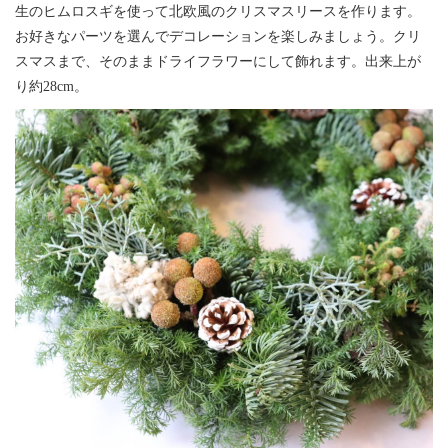
生のヒムロスギを使って北欧風のクリスマスリースを作ります。
お好きなパーツを選んでデコレーションを楽しみましょう。クリ
スマスまで、そのままドライフラワーにして飾れます。出来上が
り約28cm。