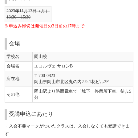
2023年11月13日（月）
13:30～15:30
※申込み締切は開催日の3日前の17時まで
会場
学校名
岡山校
会場名
エコルヴェ サロンB
〒700-0823
所在地
岡山県岡山市北区丸の内2-9-1花ビル2F
岡山駅より路面電車で「城下」停留所下車、徒歩5
その他
分
受講申込にあたり
・入会不要マークがついたクラスは、入会しなくても受講できま
す