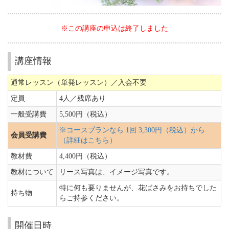
※この講座の申込は終了しました
講座情報
通常レッスン（単発レッスン）／入会不要
定員
4人／
残席あり
一般受講費
5,500円（税込）
※コースプランなら 1回 3,300円（税込）から
会員受講費
（詳細はこちら）
教材費
4,400円（税込）
教材について
リース写真は、イメージ写真です。
特に何も要りませんが、花ばさみをお持ちでした
持ち物
らご持参ください。
開催日時