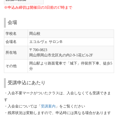
※申込み締切は開催日の3日前の17時まで
会場
学校名
岡山校
会場名
エコルヴェ サロンB
〒700-0823
所在地
岡山県岡山市北区丸の内2-9-1花ビル2F
岡山駅より路面電車で「城下」停留所下車、徒歩5
その他
分
受講申込にあたり
・入会不要マークがついたクラスは、入会しなくても受講できま
す
・入会金については「
受講案内
」をご覧ください
・残席状況は変動しますので、申込時には異なる場合があります