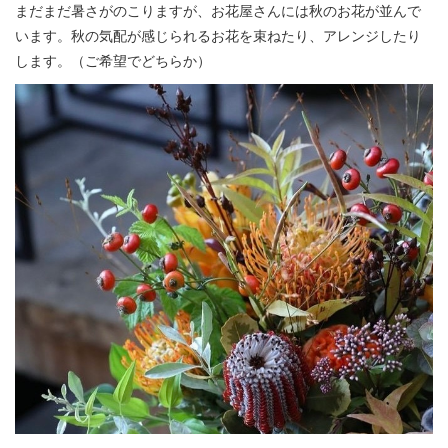
まだまだ暑さがのこりますが、お花屋さんには秋のお花が並んで
います。秋の気配が感じられるお花を束ねたり、アレンジしたり
します。（ご希望でどちらか）