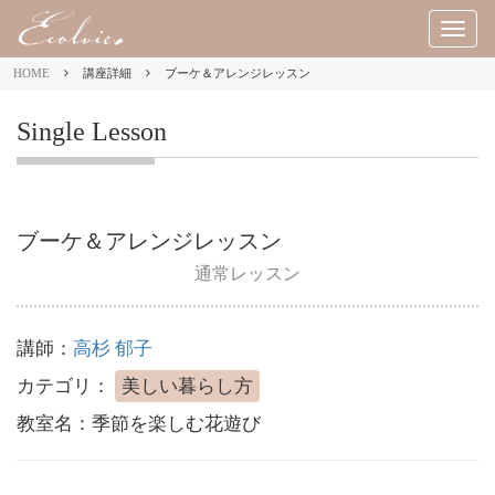
M
E
HOME
講座詳細
ブーケ＆アレンジレッスン
N
U
Single Lesson
ブーケ＆アレンジレッスン
通常レッスン
講師：
高杉 郁子
カテゴリ：
美しい暮らし方
教室名：
季節を楽しむ花遊び