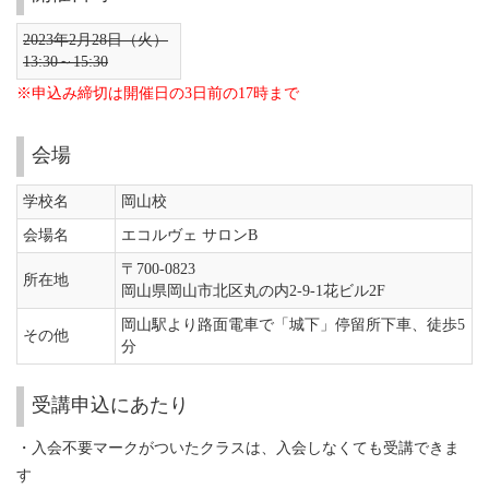
2023年2月28日（火）
13:30～15:30
※申込み締切は開催日の3日前の17時まで
会場
学校名
岡山校
会場名
エコルヴェ サロンB
〒700-0823
所在地
岡山県岡山市北区丸の内2-9-1花ビル2F
岡山駅より路面電車で「城下」停留所下車、徒歩5
その他
分
受講申込にあたり
・入会不要マークがついたクラスは、入会しなくても受講できま
す