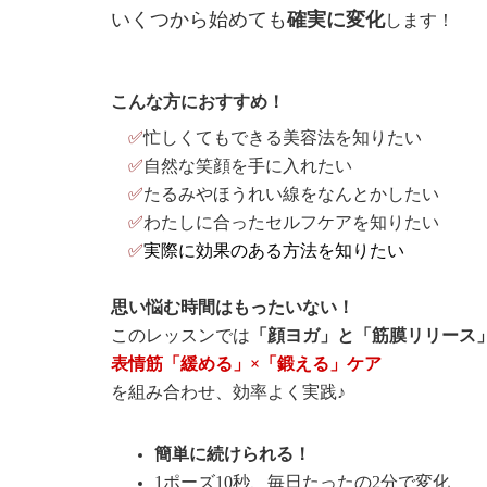
いくつから始めても
確実に変化
します！
こんな方におすすめ！
✅
忙しくてもできる美容法を知りたい
✅
自然な笑顔を手に入れたい
✅
たるみやほうれい線をなんとかしたい
✅
わたしに合ったセルフケアを知りたい
✅
実際に効果のある方法を知りたい
思い悩む時間はもったいない！
このレッスンでは
「顔ヨガ」と「筋膜リリース
表情筋「緩める」×「鍛える」ケア
を組み合わせ、効率よく実践♪
簡単に続けられる！
1ポーズ10秒、毎日たったの2分で変化