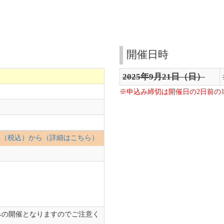
開催日時
2025年9月21日（日）
※申込み締切は開催日の2日前の1
00円（税込）から（詳細はこちら）
みの開催となりますのでご注意く