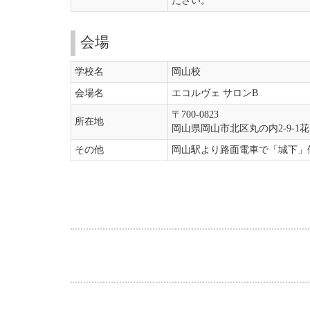
ださい。
会場
学校名
岡山校
会場名
エコルヴェ サロンB
〒700-0823
所在地
岡山県岡山市北区丸の内2-9-1花
その他
岡山駅より路面電車で「城下」