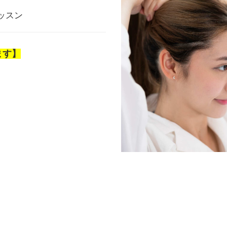
ッスン
ます】