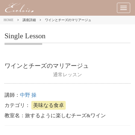
M
E
HOME
講座詳細
ワインとチーズのマリアージュ
N
U
Single Lesson
ワインとチーズのマリアージュ
通常レッスン
講師：
中野 操
カテゴリ：
美味なる食卓
教室名：
旅するように楽しむチーズ&ワイン