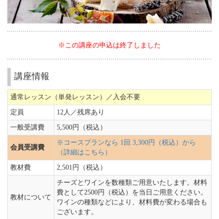
※この講座の申込は終了しました
講座情報
通常レッスン（単発レッスン）／入会不要
定員
12人／
残席あり
一般受講費
5,500円（税込）
※コースプランなら 1回 3,300円（税込）から
会員受講費
（詳細はこちら）
教材費
2,501円（税込）
チーズとワインを数種類ご用意いたします。材料
費として2500円（税込）を当日ご用意ください。
教材について
ワインの種類などにより、材料費が変わる場合も
ございます。