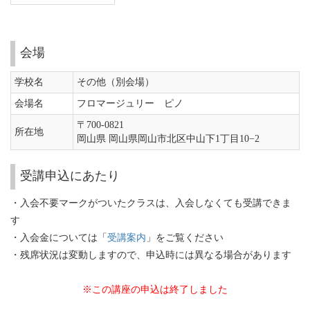
会場
学校名
その他（別会場）
会場名
フロマージュリー ピノ
〒700-0821
所在地
岡山県 岡山県岡山市北区中山下1丁目10−2
受講申込にあたり
・入会不要マークがついたクラスは、入会しなくても受講できま
す
・入会金については「
受講案内
」をご覧ください
・残席状況は変動しますので、申込時には異なる場合があります
※この講座の申込は終了しました