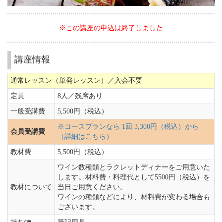
※この講座の申込は終了しました
講座情報
通常レッスン（単発レッスン）／入会不要
定員
8人／
残席あり
一般受講費
5,500円（税込）
※コースプランなら 1回 3,300円（税込）から
会員受講費
（詳細はこちら）
教材費
5,500円（税込）
ワイン数種類とラクレットディナーをご用意いた
します。材料費・料理代として5500円（税込）を
教材について
当日ご用意ください。
ワインの種類などにより、材料費が変わる場合も
ございます。