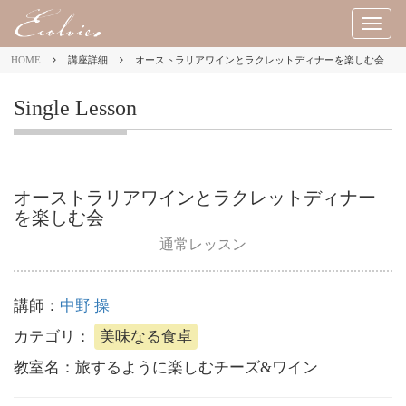
M
E
HOME
講座詳細
オーストラリアワインとラクレットディナーを楽しむ会
N
U
Single Lesson
オーストラリアワインとラクレットディナー
を楽しむ会
通常レッスン
講師：
中野 操
カテゴリ：
美味なる食卓
教室名：
旅するように楽しむチーズ&ワイン