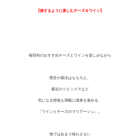
【旅するように楽しむチーズ＆ワイン】
毎回旬のおすすめチーズ
とワインを楽しみながら
歴史や製法はもちろん、
最近のトピックスなど
気になる情報も満載に講座を進める、
「ワインとチーズのマリアージュ」。
他ではあまり味わえない