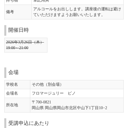
持ち物
筆記用具
アルコールをお出しします。講座後の運転は避け
備考
ていただけますようお願いいたします。
開催日時
2026年3月26日（木）
19:00～21:00
会場
学校名
その他（別会場）
会場名
フロマージュリー ピノ
〒700-0821
所在地
岡山県 岡山県岡山市北区中山下1丁目10−2
受講申込にあたり