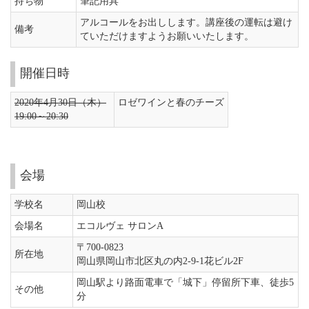
持ち物
筆記用具
アルコールをお出しします。講座後の運転は避け
備考
ていただけますようお願いいたします。
開催日時
2020年4月30日（木）
ロゼワインと春のチーズ
19:00～20:30
会場
学校名
岡山校
会場名
エコルヴェ サロンA
〒700-0823
所在地
岡山県岡山市北区丸の内2-9-1花ビル2F
岡山駅より路面電車で「城下」停留所下車、徒歩5
その他
分