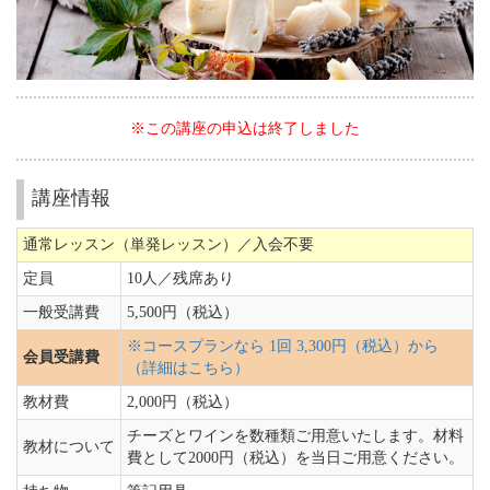
※この講座の申込は終了しました
講座情報
通常レッスン（単発レッスン）／入会不要
定員
10人／
残席あり
一般受講費
5,500円（税込）
※コースプランなら 1回 3,300円（税込）から
会員受講費
（詳細はこちら）
教材費
2,000円（税込）
チーズとワインを数種類ご用意いたします。材料
教材について
費として2000円（税込）を当日ご用意ください。