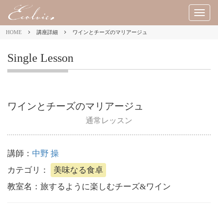
M
E
HOME
講座詳細
ワインとチーズのマリアージュ
N
U
Single Lesson
ワインとチーズのマリアージュ
通常レッスン
講師：
中野 操
カテゴリ：
美味なる食卓
教室名：
旅するように楽しむチーズ&ワイン